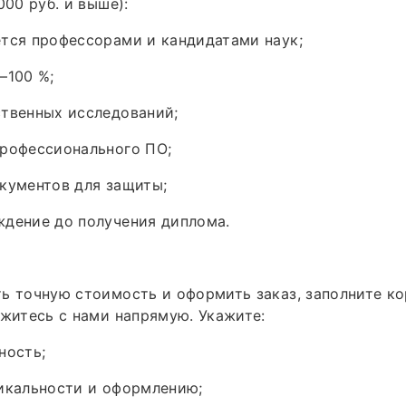
000 руб. и выше):
тся профессорами и кандидатами наук;
–100 %;
ственных исследований;
профессионального ПО;
кументов для защиты;
ждение до получения диплома.
ь точную стоимость и оформить заказ, заполните к
яжитесь с нами напрямую. Укажите:
ность;
икальности и оформлению;