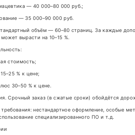
ацевтика — 40 000–80 000 руб.;
ование — 35 000–90 000 руб.
Стандартный объём — 60–80 страниц. За каждые доп
 может вырасти на 10–15 %.
льность:
ая стоимость;
15–25 % к цене;
люс 30–50 % к цене.
я. Срочный заказ (в сжатые сроки) обойдётся доро
 требования: нестандартное оформление, особые ме
спользование специализированного ПО и т. д.
рии