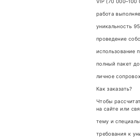
VIP (70 000–100 
работа выполняе
уникальность 95
проведение соб
использование 
полный пакет до
личное сопрово
Как заказать?
Чтобы рассчитат
на сайте или св
тему и специаль
требования к ун