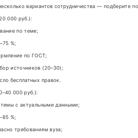
несколько вариантов сотрудничества — подберите п
0 000 руб.):
вание по теме;
–75 %;
ормление по ГОСТ;
ор источников (20–30);
сло бесплатных правок.
–40 000 руб.):
 темы с актуальными данными;
–85 %;
асно требованиям вуза;