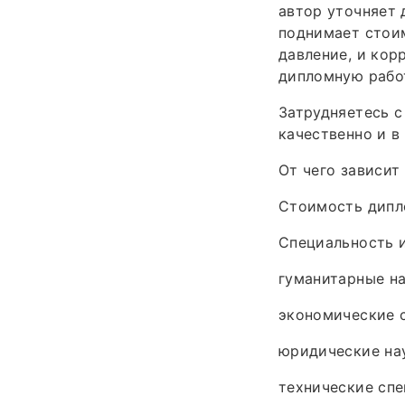
автор уточняет д
поднимает стоим
давление, и кор
дипломную работ
Затрудняетесь 
качественно и в 
От чего зависит
Стоимость дипл
Специальность 
гуманитарные на
экономические с
юридические нау
технические спе