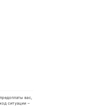
 предоплаты вас,
сход ситуации –