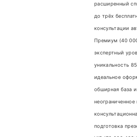
расширенный спи
до трёх бесплат
консультации ав
Премиум (40 000
экспертный уро
уникальность 85
идеальное офор
обширная база и
неограниченное 
консультационн
подготовка през