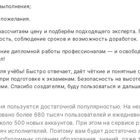
выполнения;
 пожелания.
ассчитаем цену и подберём подходящего эксперта. 
ость, соблюдение сроков и возможность доработок.
ание дипломной работы профессионалам — и освобод
л!
ля учёбы! Быстро отвечает, даёт чёткие и понятные 
при подготовке к экзаменам. Безопасность на высот
ми. Спасибо создателям, буду пользоваться и дальш
ня пользуется достаточной популярностью. На не
овано более 680 тысяч пользователей и ежеднев
коло 500 новых аккаунтов. При этом на сервисе 
яч исполнителей. Поэтому вам будет достаточно 
еобходимым уровнем образования, знаний, даже т