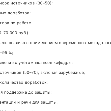
сок источников (30–50);
ных доработок;
тора по работе.
–70 000 руб.):
вень анализа с применением современных методолог
–95 %;
мление с учётом нюансов кафедры;
сточников (50–70), включая зарубежные;
количество доработок;
ая поддержка до защиты;
ентации и речи для защиты.