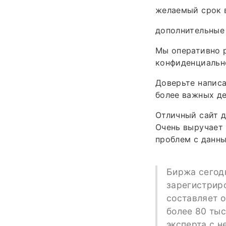
желаемый срок 
дополнительные
Мы оперативно р
конфиденциальн
Доверьте напис
более важных де
Отличный сайт д
Очень выручает 
проблем с данны
Биржа сегод
зарегистрир
составляет о
более 80 тыс
эксперта с н