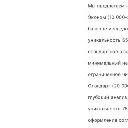
Мы предлагаем 
Эконом (10 000–2
базовое исследо
уникальность 65
стандартное оф
минимальный наб
ограниченное чи
Стандарт (20 000
глубокий анализ
уникальность 75
оформление согл