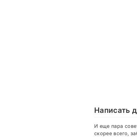
Написать д
И еще пара сове
скорее всего, з