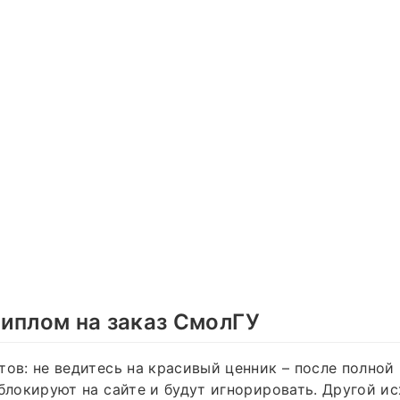
иплом на заказ СмолГУ
тов: не ведитесь на красивый ценник – после полной
аблокируют на сайте и будут игнорировать. Другой и