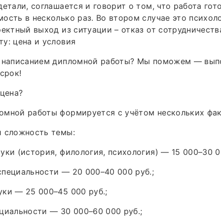
етали, соглашается и говорит о том, что работа гото
ость в несколько раз. Во втором случае это психол
ректный выход из ситуации – отказ от сотрудничеств
у: цена и условия
с написанием дипломной работы? Мы поможем — вып
срок!
 цена?
омной работы формируется с учётом нескольких фак
и сложность темы:
уки (история, филология, психология) — 15 000–30 0
пециальности — 20 000–40 000 руб.;
ки — 25 000–45 000 руб.;
циальности — 30 000–60 000 руб.;