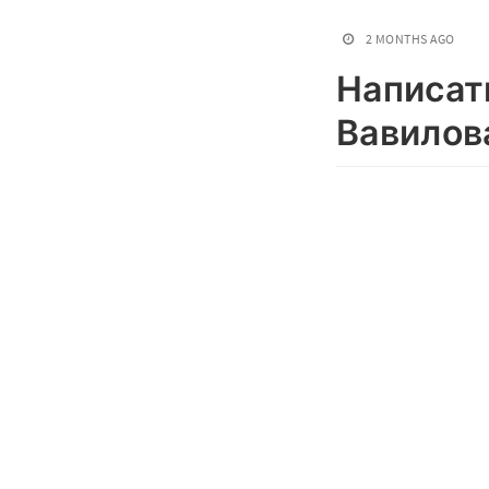
2 MONTHS AGO
Написать
Вавилов