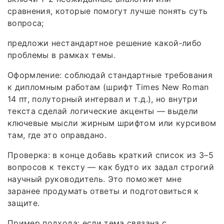
сравнения, которые помогут лучше понять суть
вопроса;
предложи нестандартное решение какой‑либо
проблемы в рамках темы.
Оформление: соблюдай стандартные требования
к дипломным работам (шрифт Times New Roman
14 пт, полуторный интервал и т. д.), но внутри
текста сделай логические акценты — выдели
ключевые мысли жирным шрифтом или курсивом
там, где это оправдано.
Проверка: в конце добавь краткий список из 3–5
вопросов к тексту — как будто их задал строгий
научный руководитель. Это поможет мне
заранее продумать ответы и подготовиться к
защите.
Пример подхода: если тема связана с