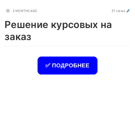
3 MONTHS AGO
37 views
Решение курсовых на
заказ
✅ ПОДРОБНЕЕ