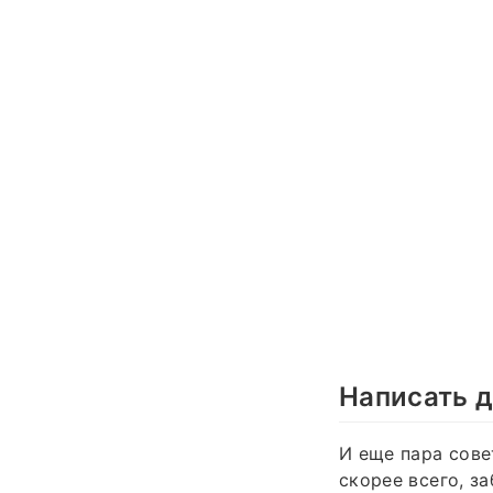
Написать д
И еще пара сове
скорее всего, з