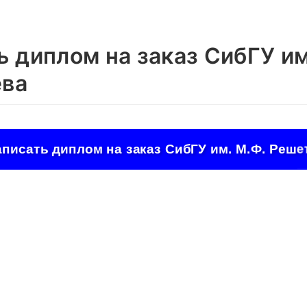
ь диплом на заказ СибГУ им
ева
аписать диплом на заказ СибГУ им. М.Ф. Реше