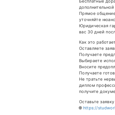
Бесплатные дора
дополнительной 
Прямое общение 
уточняйте нюанс
Юридическая га
вас 30 дней пос
Как это работае
Оставляете заяв
Получаете предл
Выбираете испол
Вносите предопл
Получаете готов
Не тратьте нерв
диплом професс
получите докуме
Оставьте заявку
🌐
https://studwor