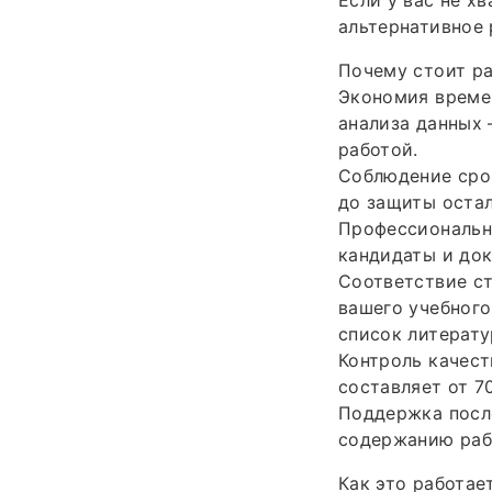
альтернативное
Почему стоит ра
Экономия времен
анализа данных 
работой.
Соблюдение срок
до защиты остал
Профессионально
кандидаты и док
Соответствие с
вашего учебного
список литерату
Контроль качест
составляет от 7
Поддержка после
содержанию раб
Как это работае