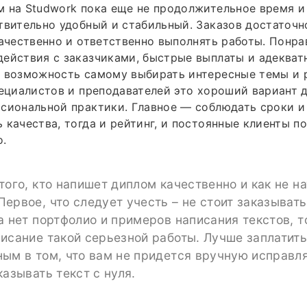
 на Studwork пока еще не продолжительное время и 
твительно удобный и стабильный. Заказов достаточн
качественно и ответственно выполнять работы. Понра
ействия с заказчиками, быстрые выплаты и адекват
ь возможность самому выбирать интересные темы и 
пециалистов и преподавателей это хороший вариант 
сиональной практики. Главное — соблюдать сроки и
 качества, тогда и рейтинг, и постоянные клиенты п
о.
того, кто напишет диплом качественно и как не н
ервое, что следует учесть – не стоит заказывать
а нет портфолио и примеров написания текстов, т
исание такой серьезной работы. Лучше заплатить
ым в том, что вам не придется вручную исправл
казывать текст с нуля.