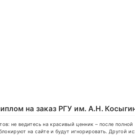
иплом на заказ РГУ им. А.Н. Косыги
тов: не ведитесь на красивый ценник – после полной
аблокируют на сайте и будут игнорировать. Другой и