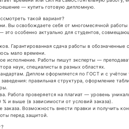
 решение — купить готовую дипломную.
ссмотреть такой вариант?
и. Вы освобождаете себя от многомесячной работы 
— это особенно актуально для студентов, совмещаю
ов. Гарантированная сдача работы в обозначенные с
ось мало времени.
е исполнение. Работы пишут эксперты — преподават
тора наук, специалисты в разных областях.
тандартам. Диплом оформляется по ГОСТ и с учётом
 заведения: правильная структура, оформление табли
ры.
ва. Работа проверяется на плагиат — уровень уника
0 % и выше (в зависимости от условий заказа).
 заказа. Возможность внести правки и получить кон
оты перед защитой.
т?