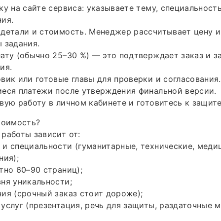
ку на сайте сервиса: указываете тему, специальность
ия.
детали и стоимость. Менеджер рассчитывает цену и
 задания.
ату (обычно 25–30 %) — это подтверждает заказ и з
ия.
вик или готовые главы для проверки и согласования.
иеся платежи после утверждения финальной версии.
вую работу в личном кабинете и готовитесь к защите
тоимость?
работы зависит от:
и специальности (гуманитарные, технические, меди
ния);
тно 60–90 страниц);
ня уникальности;
ия (срочный заказ стоит дороже);
услуг (презентация, речь для защиты, раздаточные м