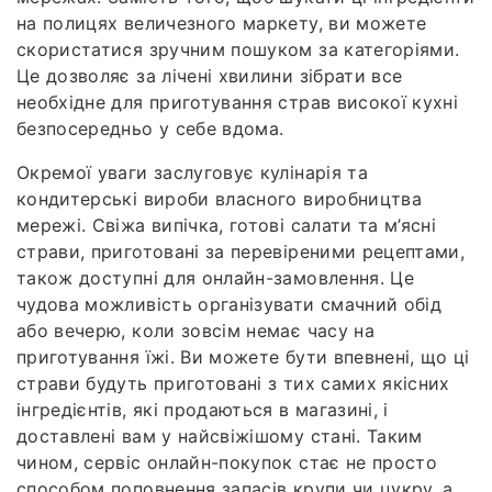
на полицях величезного маркету, ви можете
скористатися зручним пошуком за категоріями.
Це дозволяє за лічені хвилини зібрати все
необхідне для приготування страв високої кухні
безпосередньо у себе вдома.
Окремої уваги заслуговує кулінарія та
кондитерські вироби власного виробництва
мережі. Свіжа випічка, готові салати та м’ясні
страви, приготовані за перевіреними рецептами,
також доступні для онлайн-замовлення. Це
чудова можливість організувати смачний обід
або вечерю, коли зовсім немає часу на
приготування їжі. Ви можете бути впевнені, що ці
страви будуть приготовані з тих самих якісних
інгредієнтів, які продаються в магазині, і
доставлені вам у найсвіжішому стані. Таким
чином, сервіс онлайн-покупок стає не просто
способом поповнення запасів крупи чи цукру, а