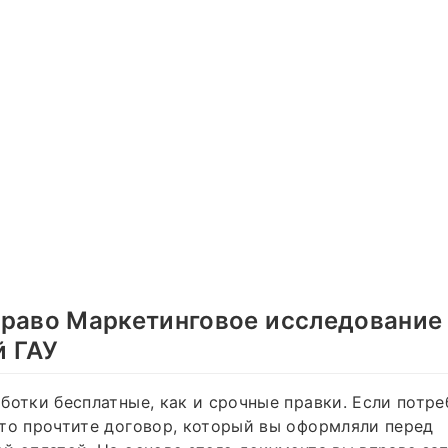
право Маркетинговое исследование
й ГАУ
ботки бесплатные, как и срочные правки. Если потр
то прочтите договор, который вы оформляли перед