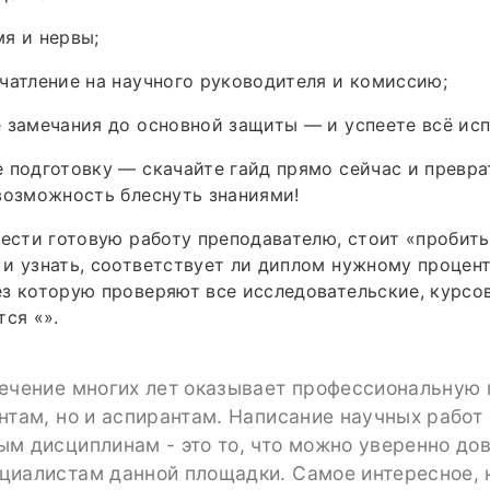
я и нервы;
чатление на научного руководителя и комиссию;
 замечания до основной защиты — и успеете всё исп
 подготовку — скачайте гайд прямо сейчас и превр
возможность блеснуть знаниями!
нести готовую работу преподавателю, стоит «пробить
и узнать, соответствует ли диплом нужному процент
з которую проверяют все исследовательские, курсо
тся «».
течение многих лет оказывает профессиональную
нтам, но и аспирантам. Написание научных работ
м дисциплинам - это то, что можно уверенно до
циалистам данной площадки. Самое интересное, 