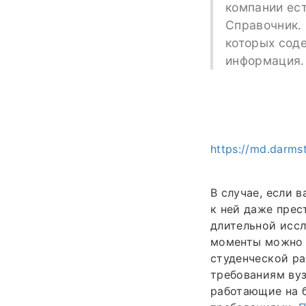
компании ес
Справочник. 
которых соде
информация.
https://md.darms
В случае, если 
к ней даже прес
длительной иссл
моменты можно 
студенческой ра
требованиям вуз
работающие на 