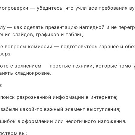
мопроверки — убедитесь, что учли все требования ву
лу — как сделать презентацию наглядной и не перег
ния слайдов, графиков и таблиц.
е вопросы комиссии — подготовьтесь заранее и обез
верз.
оте с волнением — простые техники, которые помог
анять хладнокровие.
:
 поиск разрозненной информации в интернете;
 забыли какой‑то важный элемент выступления;
ошибок в оформлении или нелогичного изложения.
дством вы: