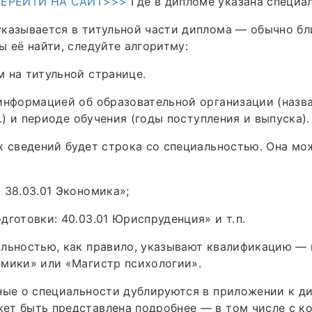
ЕРЕЙТИ НА САЙТ>>>
Где в дипломе указана специа
казывается в титульной части диплома — обычно бл
ы её найти, следуйте алгоритму:
 на титульной странице.
информацией об образовательной организации (назва
д.) и периоде обучения (годы поступления и выпуска).
х сведений будет строка со специальностью. Она мо
 38.03.01 Экономика»;
дготовки: 40.03.01 Юриспруденция» и т. п.
льностью, как правило, указывают квалификацию — 
мики» или «Магистр психологии».
ные о специальности дублируются в приложении к ди
ет быть представлена подробнее — в том числе с к