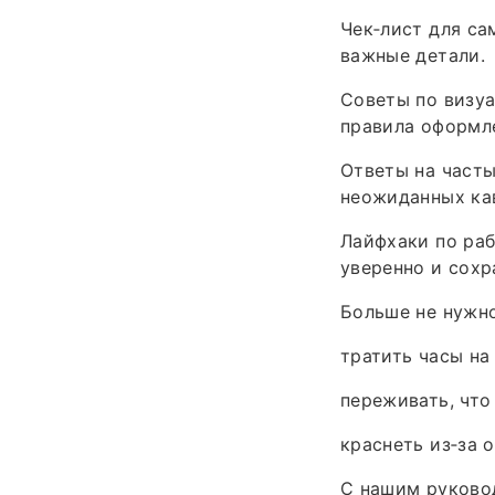
Чек‑лист для са
важные детали.
Советы по визуа
правила оформле
Ответы на часты
неожиданных ка
Лайфхаки по раб
уверенно и сохр
Больше не нужно
тратить часы на
переживать, что
краснеть из‑за 
С нашим руково