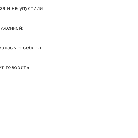
за и не упустили
руженной:
опасьте себя от
ут говорить