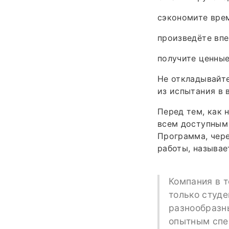
сэкономите врем
произведёте впе
получите ценные
Не откладывайте
из испытания в 
Перед тем, как 
всем доступным 
Программа, чере
работы, называе
Компания в 
только студе
разнообразны
опытным спе