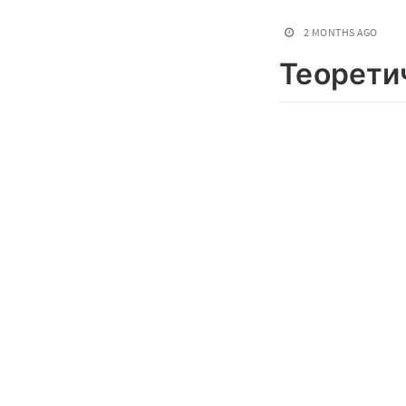
2 MONTHS AGO
Теорети