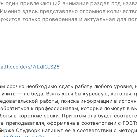
ть один привлекающий внимание раздел под назв
Именно здесь представлено огромное количество
ржится только проверенная и актуальная для по
tadt.ccc.de/s/7rLdIC_S25
вам срочно необходимо сдать работу любого уровня, 
тупить — не беда. Взять хотя бы курсовую, которая т
едовательской работы, поиска информации в источни
обратиться к профессионалам, которые помогут в в
боты в короткие сроки. При этом она будет соответ
а, преподавателя, оформлена в соответствии с ГОСТ
бирже Студворк напишут ее в соответствии с метод