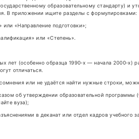
государственному образовательному стандарту) и у
ия. В приложении ищите разделы с формулировками:
 или «Направление подготовки»;
валификация» или «Степень».
ых лет (особенно образца 1990‑х — начала 2000‑х) 
гут отличаться.
сомнения или не удаётся найти нужные строки, можн
казом об утверждении образовательной программы (
айте вуза);
азъяснениями в деканат или отдел кадров учебного з