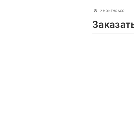
2 MONTHS AGO
Заказат