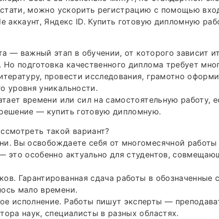
 Кстати, можно ускорить регистрацию с помощью вхо
le аккаунт, Яндекс ID. Купить готовую дипломную раб
а — важный этап в обучении, от которого зависит и
. Но подготовка качественного диплома требует мно
итературу, провести исследования, грамотно оформи
о уровня уникальности.
ватает времени или сил на самостоятельную работу, е
 решение — купить готовую дипломную.
ссмотреть такой вариант?
и. Вы освобождаете себя от многомесячной работы 
— это особенно актуально для студентов, совмещаю
ов. Гарантированная сдача работы в обозначенные с
ось мало времени.
е исполнение. Работы пишут эксперты — преподават
тора наук, специалисты в разных областях.