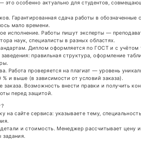
— это особенно актуально для студентов, совмещаю
ов. Гарантированная сдача работы в обозначенные с
ось мало времени.
е исполнение. Работы пишут эксперты — преподават
тора наук, специалисты в разных областях.
тандартам. Диплом оформляется по ГОСТ и с учётом
 заведения: правильная структура, оформление табли
ры.
ва. Работа проверяется на плагиат — уровень уника
0 % и выше (в зависимости от условий заказа).
 заказа. Возможность внести правки и получить кон
оты перед защитой.
т?
ку на сайте сервиса: указываете тему, специальность
ия.
детали и стоимость. Менеджер рассчитывает цену и
 задания.