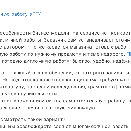
мную работу УГГУ
особенности бизнес-модели. На сервисе нет конкрет
или иной работы. Заказчик сам устанавливает стои
с автором. Что же касается магазина готовых работ,
мую работу по нужному предмету и теме недорого.
П
 готовую дипломную работу: быстро, удобно, надёж
а — важный этап в обучении, от которого зависит и
. Но подготовка качественного диплома требует мно
итературу, провести исследования, грамотно оформи
о уровня уникальности.
ватает времени или сил на самостоятельную работу, е
 решение — купить готовую дипломную.
ссмотреть такой вариант?
и. Вы освобождаете себя от многомесячной работы 