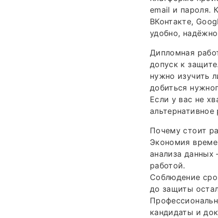
email и пароля.
ВКонтакте, Goog
удобно, надёжно
Дипломная работ
допуск к защите
нужно изучить л
добиться нужног
Если у вас не х
альтернативное
Почему стоит ра
Экономия времен
анализа данных 
работой.
Соблюдение срок
до защиты остал
Профессионально
кандидаты и док