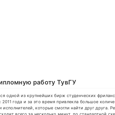
дипломную работу ТувГУ
ся одной из крупнейших бирж студенческих фриланс
 2011 года и за это время привлекла большое количе
 и исполнителей, которые смогли найти друг друга. Р
ходит всего за несколько минут, по стандартной сх