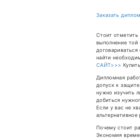
Заказать дипло
Стоит отметить 
выполнение той 
договариваться 
найти необходи
САЙТ>>>
Купить
Дипломная работ
допуск к защите
нужно изучить л
добиться нужног
Если у вас не х
альтернативное
Почему стоит ра
Экономия времен