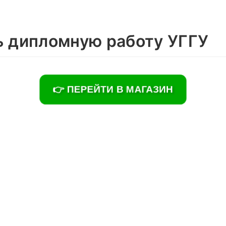
ь дипломную работу УГГУ
👉 ПЕРЕЙТИ В МАГАЗИН