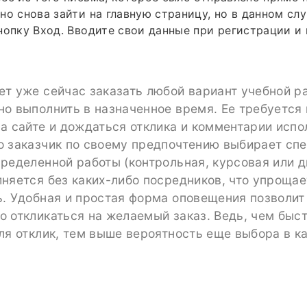
но снова зайти на главную страницу, но в данном сл
нопку Вход. Вводите свои данные при регистрации и 
т уже сейчас заказать любой вариант учебной р
о выполнить в назначенное время. Ее требуется
а сайте и дождаться отклика и комментарии испо
о заказчик по своему предпочтению выбирает спе
ределенной работы (контрольная, курсовая или д
няется без каких-либо посредников, что упрощае
ь. Удобная и простая форма оповещения позволит
 откликаться на желаемый заказ. Ведь, чем быс
ля отклик, тем выше вероятность еще выбора в к