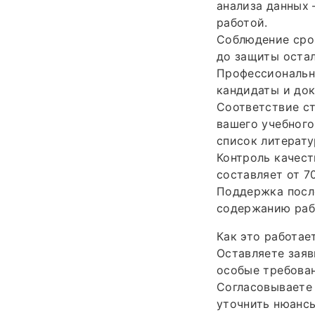
анализа данных 
работой.
Соблюдение срок
до защиты остал
Профессионально
кандидаты и док
Соответствие с
вашего учебного
список литерату
Контроль качест
составляет от 7
Поддержка после
содержанию раб
Как это работае
Оставляете заяв
особые требован
Согласовываете 
уточнить нюансы