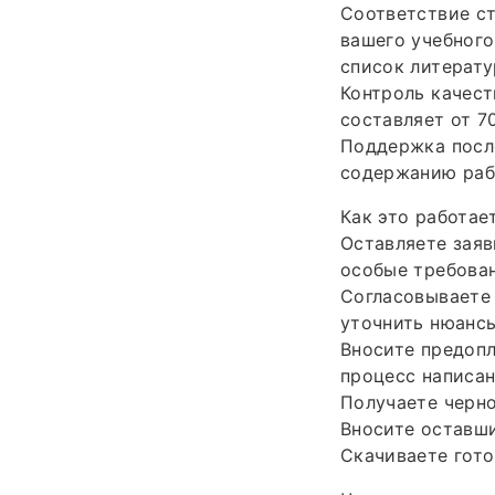
Соответствие с
вашего учебного
список литерату
Контроль качест
составляет от 7
Поддержка после
содержанию раб
Как это работае
Оставляете заяв
особые требован
Согласовываете 
уточнить нюансы
Вносите предопл
процесс написан
Получаете черно
Вносите оставш
Скачиваете гото