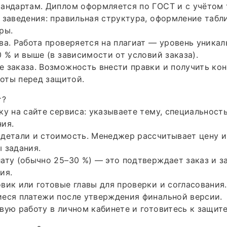
тандартам. Диплом оформляется по ГОСТ и с учётом
 заведения: правильная структура, оформление табли
ры.
ва. Работа проверяется на плагиат — уровень уника
0 % и выше (в зависимости от условий заказа).
 заказа. Возможность внести правки и получить кон
оты перед защитой.
т?
ку на сайте сервиса: указываете тему, специальность
ия.
детали и стоимость. Менеджер рассчитывает цену и
 задания.
ату (обычно 25–30 %) — это подтверждает заказ и з
ия.
вик или готовые главы для проверки и согласования.
иеся платежи после утверждения финальной версии.
вую работу в личном кабинете и готовитесь к защите