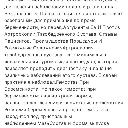
для лечения заболеваний полости рта и горла.
Безопасность: Препарат считается относительно
безопасным для применения во время
беременности, но перед.Аргументы За И Против
Артроскопии Тазобедренного Сустава: Отзывы
Пациентов, Преимущества Процедуры И
Возможные ОсложненияАртроскопия
тазобедренного сустава - это минимально
инвазивная хирургическая процедура, которая
позволяет проводить диагностику и лечение
различных заболеваний этого сустава. В своей
практике я наблюдал.Гемостаз При
БеременностиЧто такое гемостаз при
беременности: анализ крови, нормы,
расшифровка, лечение и возможные последствия
Во время беременности процесс гемостаза
находится под пристальным
наблюдением.МазьСостав и форма выпуска