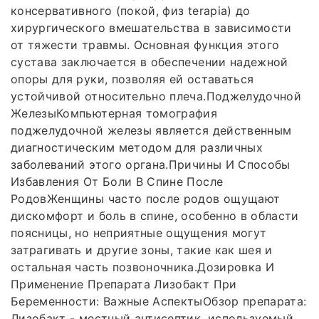
консервативного (покой, физ terapia) до
хирургического вмешательства в зависимости
от тяжести травмы. Основная функция этого
сустава заключается в обеспечении надежной
опоры для руки, позволяя ей оставаться
устойчивой относительно плеча.Поджелудочной
ЖелезыКомпьютерная томография
поджелудочной железы является действенным
диагностическим методом для различных
заболеваний этого органа.Причины И Способы
Избавления От Боли В Спине После
РодовЖенщины часто после родов ощущают
дискомфорт и боль в спине, особенно в области
поясницы, но неприятные ощущения могут
затрагивать и другие зоны, такие как шея и
остальная часть позвоночника.Дозировка И
Применение Препарата Лизобакт При
Беременности: Важные АспектыОбзор препарата:
Лизобакт - местный антисептик, используемый