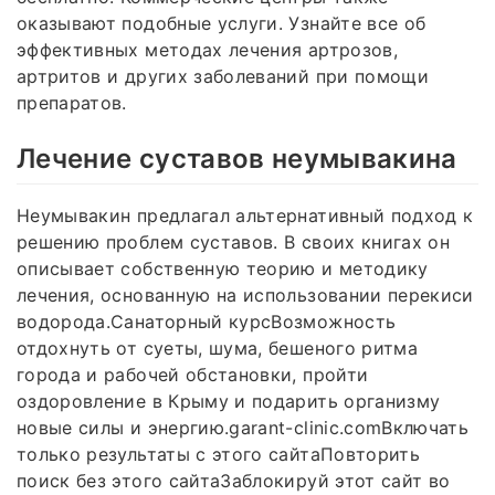
оказывают подобные услуги. Узнайте все об
эффективных методах лечения артрозов,
артритов и других заболеваний при помощи
препаратов.
Лечение суставов неумывакина
Неумывакин предлагал альтернативный подход к
решению проблем суставов. В своих книгах он
описывает собственную теорию и методику
лечения, основанную на использовании перекиси
водорода.Санаторный курсВозможность
отдохнуть от суеты, шума, бешеного ритма
города и рабочей обстановки, пройти
оздоровление в Крыму и подарить организму
новые силы и энергию.garant-clinic.comВключать
только результаты с этого сайтаПовторить
поиск без этого сайтаЗаблокируй этот сайт во