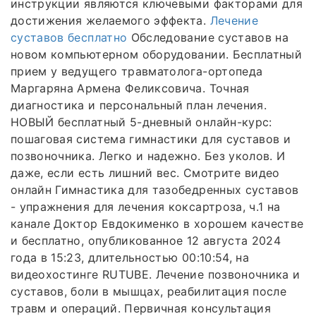
инструкции являются ключевыми факторами для
достижения желаемого эффекта.
Лечение
суставов бесплатно
Обследование суставов на
новом компьютерном оборудовании. Бесплатный
прием у ведущего травматолога-ортопеда
Маргаряна Армена Феликсовича. Точная
диагностика и персональный план лечения.
НОВЫЙ бесплатный 5-дневный онлайн-курс:
пошаговая система гимнастики для суставов и
позвоночника. Легко и надежно. Без уколов. И
даже, если есть лишний вес. Смотрите видео
онлайн Гимнастика для тазобедренных суставов
- упражнения для лечения коксартроза, ч.1 на
канале Доктор Евдокименко в хорошем качестве
и бесплатно, опубликованное 12 августа 2024
года в 15:23, длительностью 00:10:54, на
видеохостинге RUTUBE. Лечение позвоночника и
суставов, боли в мышцах, реабилитация после
травм и операций. Первичная консультация