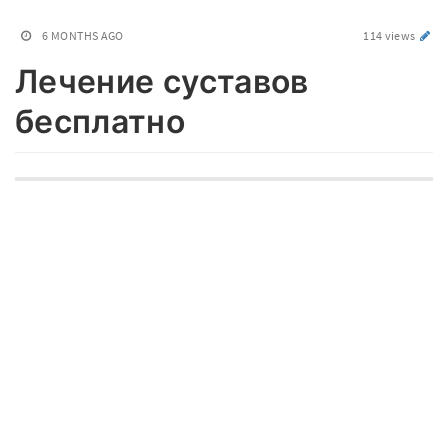
6 MONTHS AGO
114 views
Лечение суставов
бесплатно