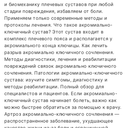
и биомеханику плечевых суставов при любой
стадии повреждения, избавляем от боли.
Применяем только современные методы и
протоколы лечения. Что такое акромиально-
ключичный сустав? Этот сустав входит в
комплекс плечевого пояса и располагается у
акромиального конца ключицы. Как лечить
разрыв акромиально ключичного сочленения.
Методы диагностики, лечения и реабилитации
повреждений связок акромиально ключичного
сочленения. Патологии акромиально-ключичного
сустава: изучите симптомы, диагностику и
методы реабилитации. Полный обзор для
специалистов и пациентов. Если акромиально-
ключичный сустав начинает болеть, важно как
можно быстрее обратиться за помощью к врачу.
Артроз акромиально-ключичного сочленения —
распространенное заболевание, ухудшающее
качество жизни из-за боли и ограниченной